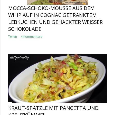
MOCCA-SCHOKO-MOUSSE AUS DEM
WHIP AUF IN COGNAC GETRÄNKTEM
LEBKUCHEN UND GEHACKTER WEISSER S
CHOKOLADE
Teilen
4 Kommentare
KRAUT-SPÄTZLE MIT PANCETTA UND
KREUZKÜMMEL