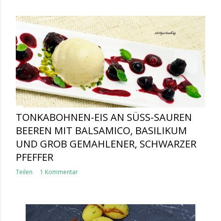
TONKABOHNEN-EIS AN SÜSS-SAUREN B
EEREN MIT BALSAMICO, BASILIKUM U
ND GROB GEMAHLENER, SCHWARZER P
FEFFER
Teilen
1 Kommentar