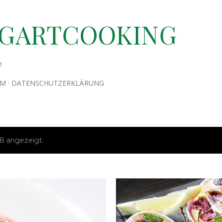
Direkt zum Hauptbereich
TGARTCOOKING
e
UM
DATENSCHUTZERKLÄRUNG
8 angezeigt.