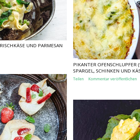
FRISCHKÄSE UND PARMESAN
PIKANTER OFENSCHLUPFER (
SPARGEL, SCHINKEN UND KÄ
Teilen
Kommentar veröffentlichen