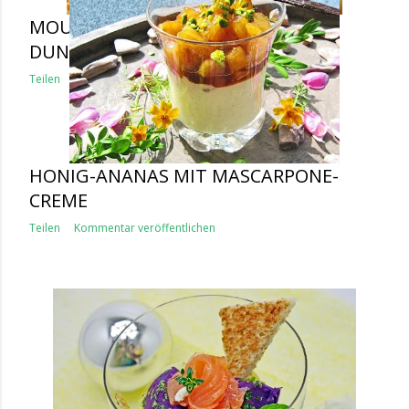
MOUSSE AU CHOCOLAT "HELL UND
DUNKEL"
Teilen
Kommentar veröffentlichen
HONIG-ANANAS MIT MASCARPONE-
CREME
Teilen
Kommentar veröffentlichen