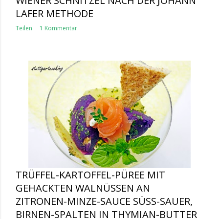
WIENER SCHNITZEL NACH DER JOHANN
LAFER METHODE
Teilen
1 Kommentar
TRÜFFEL-KARTOFFEL-PÜREE MIT
GEHACKTEN WALNÜSSEN AN
ZITRONEN-MINZE-SAUCE SÜSS-SAUER, B
IRNEN-SPALTEN IN THYMIAN-BUTTER G