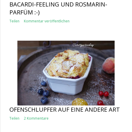
BACARDI-FEELING UND ROSMARIN-
PARFÜM :-)
Teilen
Kommentar veröffentlichen
OFENSCHLUPFER AUF EINE ANDERE ART
Teilen
2 Kommentare