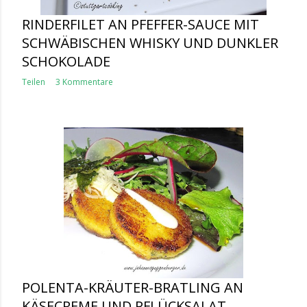
RINDERFILET AN PFEFFER-SAUCE MIT
SCHWÄBISCHEN WHISKY UND DUNKLER
SCHOKOLADE
Teilen
3 Kommentare
POLENTA-KRÄUTER-BRATLING AN
KÄSECREME UND PFLÜCKSALAT