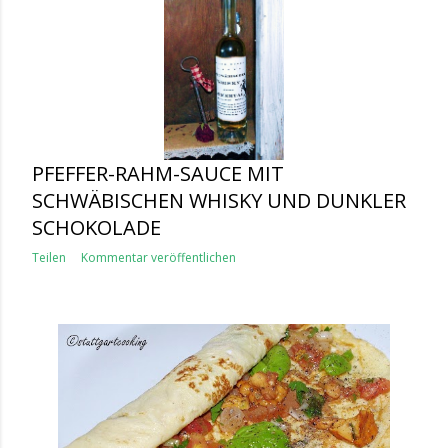
PFEFFER-RAHM-SAUCE MIT
SCHWÄBISCHEN WHISKY UND DUNKLER
SCHOKOLADE
Teilen
Kommentar veröffentlichen