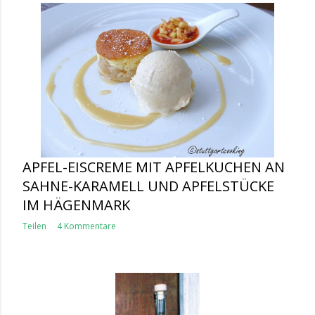
APFEL-EISCREME MIT APFELKUCHEN AN
SAHNE-KARAMELL UND APFELSTÜCKE
IM HÄGENMARK
Teilen
4 Kommentare