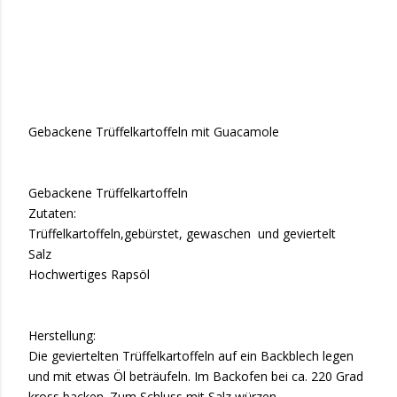
Gebackene Trüffelkartoffeln mit Guacamole
Gebackene Trüffelkartoffeln
Zutaten:
Trüffelkartoffeln,gebürstet, gewaschen
und geviertelt
Salz
Hochwertiges Rapsöl
Herstellung:
Die geviertelten Trüffelkartoffeln auf ein Backblech legen
und mit etwas Öl beträufeln. Im Backofen bei ca. 220 Grad
kross backen. Zum Schluss mit Salz würzen.