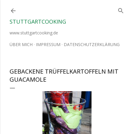
Direkt zum Hauptbereich
STUTTGARTCOOKING
www.stuttgartcooking.de
ÜBER MICH
IMPRESSUM
DATENSCHUTZERKLÄRUNG
GEBACKENE TRÜFFELKARTOFFELN MIT
GUACAMOLE