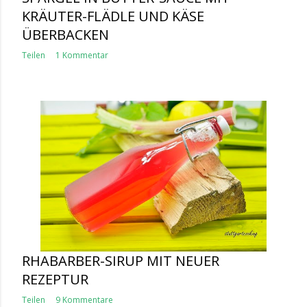
KRÄUTER-FLÄDLE UND KÄSE
ÜBERBACKEN
Teilen
1 Kommentar
RHABARBER-SIRUP MIT NEUER
REZEPTUR
Teilen
9 Kommentare