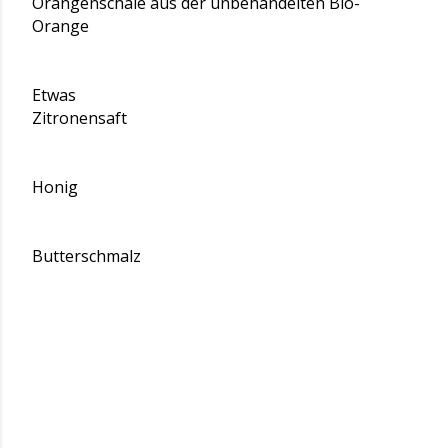
Orangenschale aus der unbehandelten Bio-
Orange
Etwas
Zitronensaft
Honig
Butterschmalz