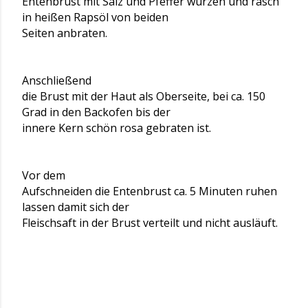
Entenbrust mit Salz und Pfeffer würzen und rasch
in heißen Rapsöl von beiden
Seiten anbraten.
Anschließend
die Brust mit der Haut als Oberseite, bei ca. 150
Grad in den Backofen bis der
innere Kern schön rosa gebraten ist.
Vor dem
Aufschneiden die Entenbrust ca. 5 Minuten ruhen
lassen damit sich der
Fleischsaft in der Brust verteilt und nicht ausläuft.