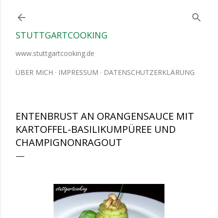
Direkt zum Hauptbereich
STUTTGARTCOOKING
www.stuttgartcooking.de
ÜBER MICH
IMPRESSUM
DATENSCHUTZERKLÄRUNG
ENTENBRUST AN ORANGENSAUCE MIT
KARTOFFEL-BASILIKUMPÜREE UND
CHAMPIGNONRAGOUT