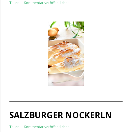
Teilen
Kommentar veröffentlichen
SALZBURGER NOCKERLN
Teilen
Kommentar veröffentlichen