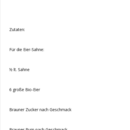
Zutaten:
Für die Eier-Sahne:
½ lt. Sahne
6 große Bio-Eier
Brauner Zucker nach Geschmack
Brauner Rum nach Geschmack