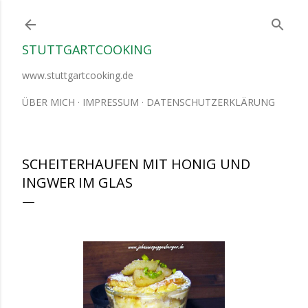
Direkt zum Hauptbereich
STUTTGARTCOOKING
www.stuttgartcooking.de
ÜBER MICH
IMPRESSUM
DATENSCHUTZERKLÄRUNG
SCHEITERHAUFEN MIT HONIG UND
INGWER IM GLAS