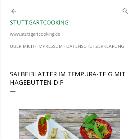
Direkt zum Hauptbereich
STUTTGARTCOOKING
www.stuttgartcooking.de
ÜBER MICH
IMPRESSUM
DATENSCHUTZERKLÄRUNG
SALBEIBLÄTTER IM TEMPURA-TEIG MIT
HAGEBUTTEN-DIP