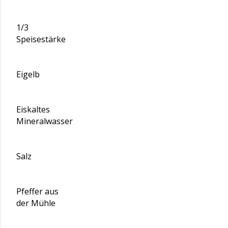
1/3
Speisestärke
Eigelb
Eiskaltes
Mineralwasser
Salz
Pfeffer aus
der Mühle