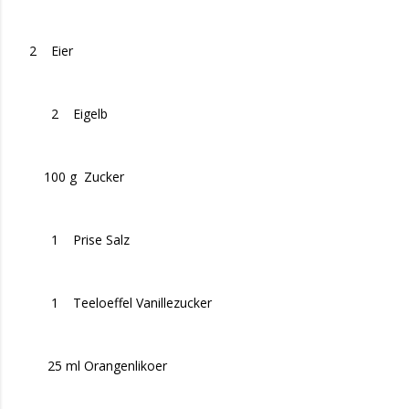
2 Eier
2 Eigelb
100 g Zucker
1 Prise Salz
1 Teeloeffel Vanillezucker
25 ml Orangenlikoer