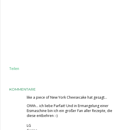
Teilen
KOMMENTARE
like a piece of New York Cheesecake
hat gesagt…
Ohhh... ich liebe Parfait! Und in Ermangelung einer
Eismaschine bin ich ein großer Fan aller Rezepte, die
diese entbehren :-)
LG