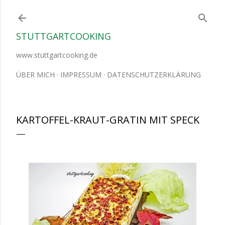
Direkt zum Hauptbereich
STUTTGARTCOOKING
www.stuttgartcooking.de
ÜBER MICH
IMPRESSUM
DATENSCHUTZERKLÄRUNG
KARTOFFEL-KRAUT-GRATIN MIT SPECK