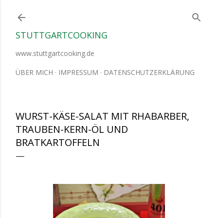
Direkt zum Hauptbereich
STUTTGARTCOOKING
www.stuttgartcooking.de
ÜBER MICH
IMPRESSUM
DATENSCHUTZERKLÄRUNG
WURST-KÄSE-SALAT MIT RHABARBER,
TRAUBEN-KERN-ÖL UND
BRATKARTOFFELN