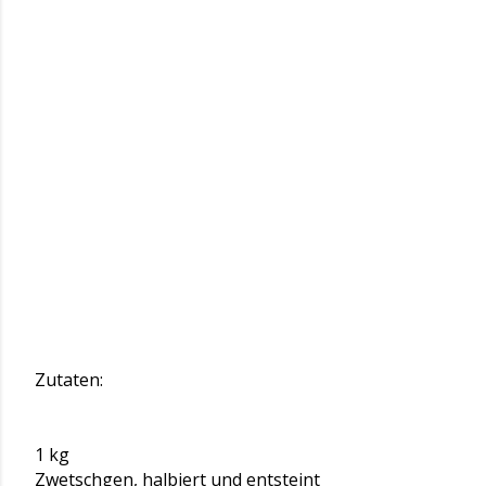
Zutaten:
1 kg
Zwetschgen, halbiert und entsteint