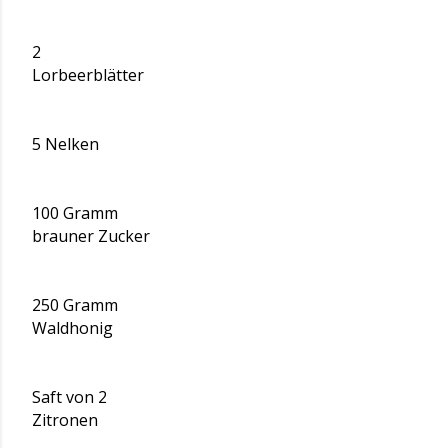
2
Lorbeerblätter
5 Nelken
100 Gramm
brauner Zucker
250 Gramm
Waldhonig
Saft von 2
Zitronen