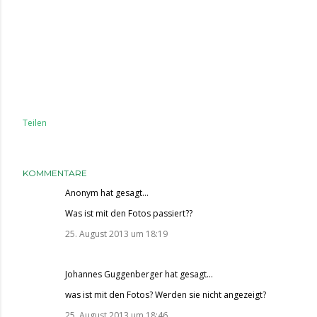
Teilen
KOMMENTARE
Anonym hat gesagt…
Was ist mit den Fotos passiert??
25. August 2013 um 18:19
Johannes Guggenberger
hat gesagt…
was ist mit den Fotos? Werden sie nicht angezeigt?
25. August 2013 um 18:46