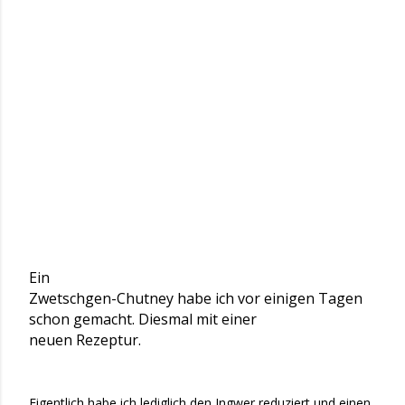
Ein
Zwetschgen-Chutney habe ich vor einigen Tagen
schon gemacht. Diesmal mit einer
neuen Rezeptur.
Eigentlich habe ich lediglich den Ingwer reduziert und einen