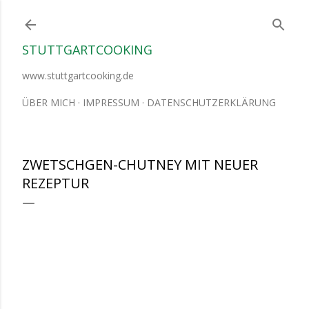
Direkt zum Hauptbereich
STUTTGARTCOOKING
www.stuttgartcooking.de
ÜBER MICH
IMPRESSUM
DATENSCHUTZERKLÄRUNG
ZWETSCHGEN-CHUTNEY MIT NEUER
REZEPTUR