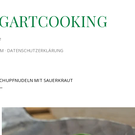
Direkt zum Hauptbereich
TGARTCOOKING
e
UM
DATENSCHUTZERKLÄRUNG
CHUPFNUDELN MIT SAUERKRAUT