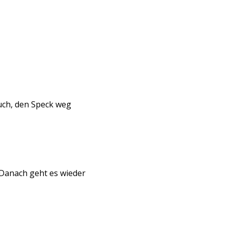
uch, den Speck weg
 Danach geht es wieder