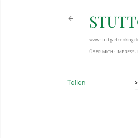
STUT
www.stuttgartcooking.d
ÜBER MICH
IMPRESS
Teilen
S