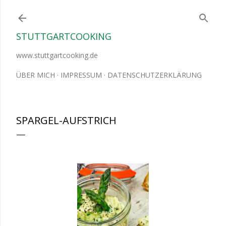
Direkt zum Hauptbereich
STUTTGARTCOOKING
www.stuttgartcooking.de
ÜBER MICH
IMPRESSUM
DATENSCHUTZERKLÄRUNG
SPARGEL-AUFSTRICH