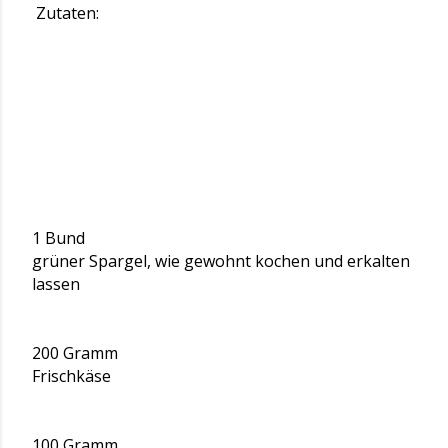
Zutaten:
1 Bund
grüner Spargel, wie gewohnt kochen und erkalten
lassen
200 Gramm
Frischkäse
100 Gramm