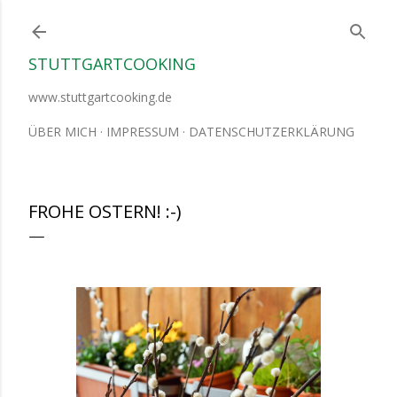
Direkt zum Hauptbereich
STUTTGARTCOOKING
www.stuttgartcooking.de
ÜBER MICH
IMPRESSUM
DATENSCHUTZERKLÄRUNG
FROHE OSTERN! :-)