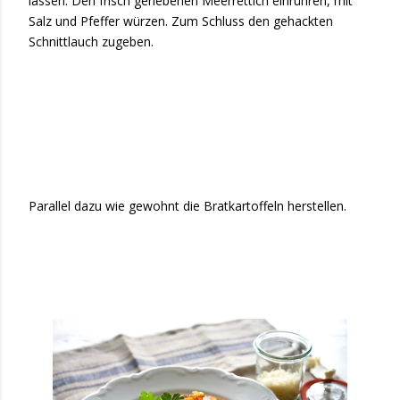
lassen. Den frisch geriebenen Meerrettich einrühren, mit
Salz und Pfeffer würzen. Zum Schluss den gehackten
Schnittlauch zugeben.
Parallel dazu wie gewohnt die Bratkartoffeln herstellen.