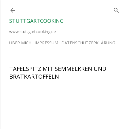
Direkt zum Hauptbereich
STUTTGARTCOOKING
www.stuttgartcooking.de
ÜBER MICH
IMPRESSUM
DATENSCHUTZERKLÄRUNG
TAFELSPITZ MIT SEMMELKREN UND
BRATKARTOFFELN