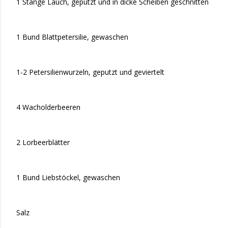
1 Stange Lauch, geputzt und in dicke Scheiben geschnitten
1 Bund Blattpetersilie, gewaschen
1-2 Petersilienwurzeln, geputzt und geviertelt
4 Wacholderbeeren
2 Lorbeerblätter
1 Bund Liebstöckel, gewaschen
Salz