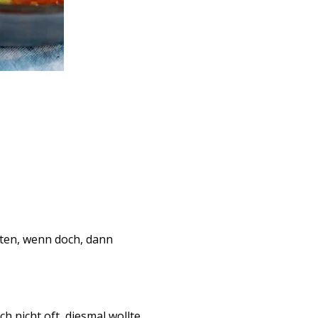
aten, wenn doch, dann
 nicht oft, diesmal wollte