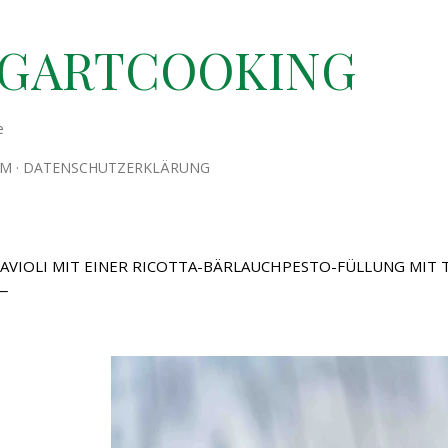
Direkt zum Hauptbereich
TGARTCOOKING
e
UM
DATENSCHUTZERKLÄRUNG
AVIOLI MIT EINER RICOTTA-BÄRLAUCHPESTO-FÜLLUNG MIT