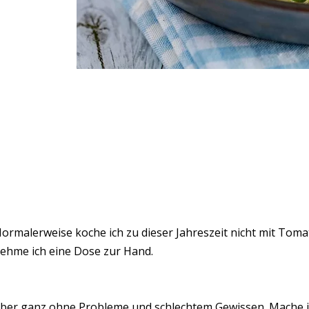
ormalerweise koche ich zu dieser Jahreszeit nicht mit Tom
ehme ich eine Dose zur Hand.
ber ganz ohne Probleme und schlechtem Gewissen. Mache ich