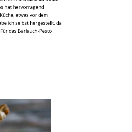
 es hat hervorragend
r Küche, etwas vor dem
e ich selbst hergestellt, da
 Für das Bärlauch-Pesto