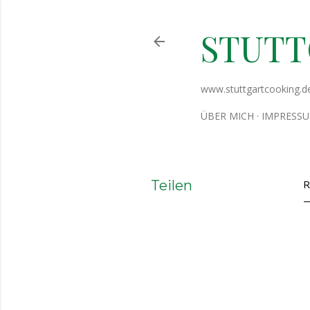
STUT
www.stuttgartcooking.d
ÜBER MICH
IMPRESS
Teilen
R