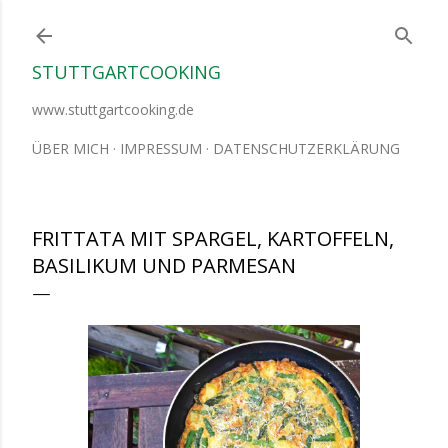
Direkt zum Hauptbereich
STUTTGARTCOOKING
www.stuttgartcooking.de
ÜBER MICH
IMPRESSUM
DATENSCHUTZERKLÄRUNG
FRITTATA MIT SPARGEL, KARTOFFELN,
BASILIKUM UND PARMESAN