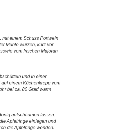
n, mit einem Schuss Portwein
der Mühle würzen, kurz vor
n sowie vom frischen Majoran
schütteln und in einer
nd auf einem Küchenkrepp vom
Rohr bei ca. 80 Grad warm
 Honig aufschäumen lassen.
die Apfelringe einlegen und
rch die Apfelringe wenden.