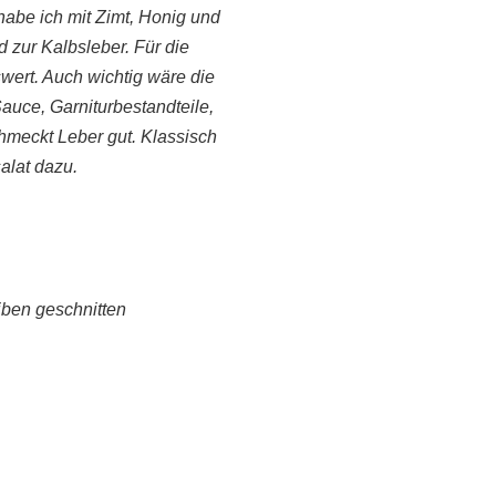
habe ich mit Zimt, Honig und
zur Kalbsleber. Für die
wert. Auch wichtig wäre die
auce, Garniturbestandteile,
hmeckt Leber gut. Klassisch
alat dazu.
iben geschnitten