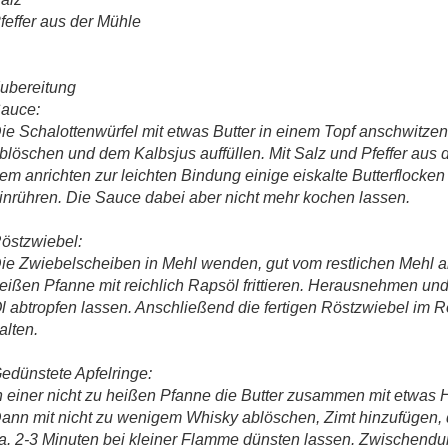
feffer aus der Mühle
ubereitung
auce:
ie Schalottenwürfel mit etwas Butter in einem Topf anschwitze
blöschen und dem Kalbsjus auffüllen. Mit Salz und Pfeffer aus 
em anrichten zur leichten Bindung einige eiskalte Butterflocke
inrühren. Die Sauce dabei aber nicht mehr kochen lassen.
östzwiebel:
ie Zwiebelscheiben in Mehl wenden, gut vom restlichen Mehl ab
eißen Pfanne mit reichlich Rapsöl frittieren. Herausnehmen u
l abtropfen lassen. Anschließend die fertigen Röstzwiebel im 
alten.
edünstete Apfelringe:
n einer nicht zu heißen Pfanne die Butter zusammen mit etwas
ann mit nicht zu wenigem Whisky ablöschen, Zimt hinzufügen, 
a. 2-3 Minuten bei kleiner Flamme dünsten lassen. Zwischendu