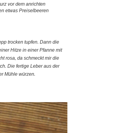
urz vor dem anrichten
ben etwas Preiselbeeren
pp trocken tupfen. Dann die
ner Hitze in einer Pfanne mit
ht rosa, da schmeckt mir die
h. Die fertige Leber aus der
der Mühle würzen.