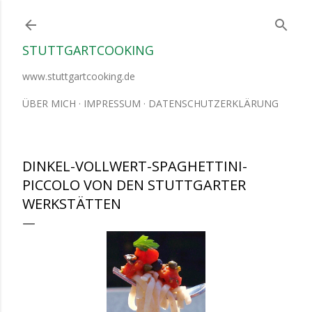
Direkt zum Hauptbereich
STUTTGARTCOOKING
www.stuttgartcooking.de
ÜBER MICH
IMPRESSUM
DATENSCHUTZERKLÄRUNG
DINKEL-VOLLWERT-SPAGHETTINI-
PICCOLO VON DEN STUTTGARTER
WERKSTÄTTEN