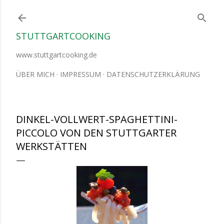
Direkt zum Hauptbereich
STUTTGARTCOOKING
www.stuttgartcooking.de
ÜBER MICH
IMPRESSUM
DATENSCHUTZERKLÄRUNG
DINKEL-VOLLWERT-SPAGHETTINI-
PICCOLO VON DEN STUTTGARTER
WERKSTÄTTEN