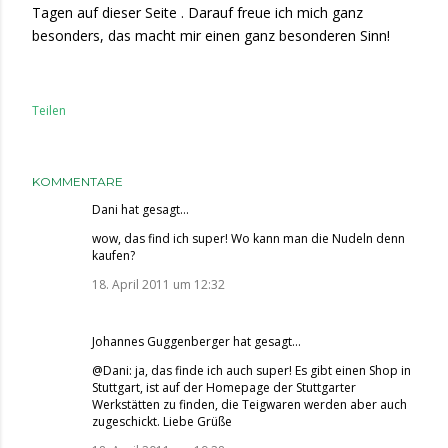
Tagen auf dieser Seite
. Darauf freue ich mich ganz
besonders, das macht mir einen ganz besonderen Sinn!
Teilen
KOMMENTARE
Dani
hat gesagt…
wow, das find ich super! Wo kann man die Nudeln denn
kaufen?
18. April 2011 um 12:32
Johannes Guggenberger
hat gesagt…
@Dani: ja, das finde ich auch super! Es gibt einen Shop in
Stuttgart, ist auf der Homepage der Stuttgarter
Werkstätten zu finden, die Teigwaren werden aber auch
zugeschickt. Liebe Grüße