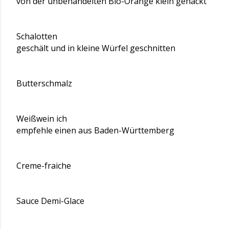
von der unbehandelten Bio-Orange klein gehackt
Schalotten
geschält und in kleine Würfel geschnitten
Butterschmalz
Weißwein ich
empfehle einen aus Baden-Württemberg
Creme-fraiche
Sauce Demi-Glace