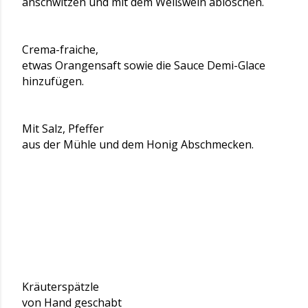
anschwitzen und mit dem Weißwein ablöschen.
Crema-fraiche,
etwas Orangensaft sowie die Sauce Demi-Glace
hinzufügen.
Mit Salz, Pfeffer
aus der Mühle und dem Honig Abschmecken.
Kräuterspätzle
von Hand geschabt