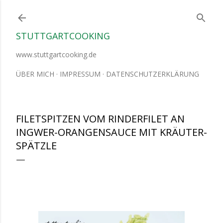
Direkt zum Hauptbereich
STUTTGARTCOOKING
www.stuttgartcooking.de
ÜBER MICH
IMPRESSUM
DATENSCHUTZERKLÄRUNG
FILETSPITZEN VOM RINDERFILET AN
INGWER-ORANGENSAUCE MIT KRÄUTER-
SPÄTZLE