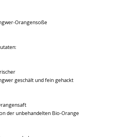
ngwer-Orangensoße
utaten:
rischer
ngwer geschält und fein gehackt
rangensaft
on der unbehandelten Bio-Orange