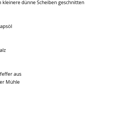
n kleinere dünne Scheiben geschnitten
apsöl
alz
feffer aus
er Mühle