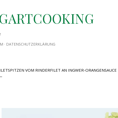
Direkt zum Hauptbereich
TGARTCOOKING
e
UM
DATENSCHUTZERKLÄRUNG
ILETSPITZEN VOM RINDERFILET AN INGWER-ORANGENSAUCE