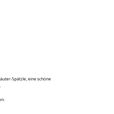
äuter-Spätzle, eine schöne
.
en.