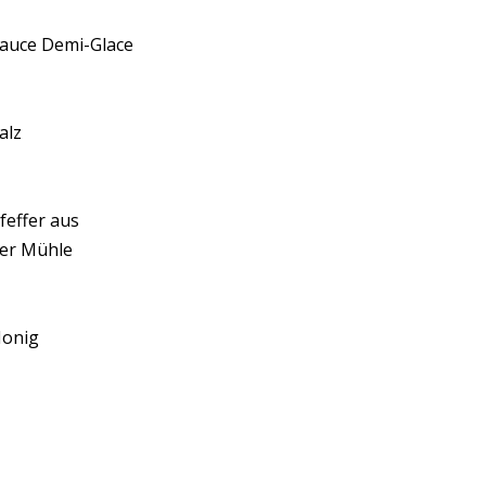
auce Demi-Glace
alz
feffer aus
er Mühle
onig