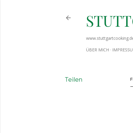
STUT
www.stuttgartcooking.d
ÜBER MICH
IMPRESS
Teilen
F