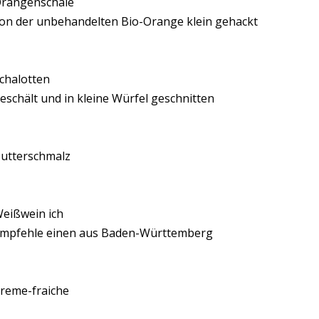
rangenschale
on der unbehandelten Bio-Orange klein gehackt
chalotten
eschält und in kleine Würfel geschnitten
utterschmalz
eißwein ich
mpfehle einen aus Baden-Württemberg
reme-fraiche