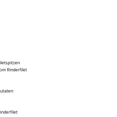
iletspitzen
om Rinderfilet
utaten:
inderfilet