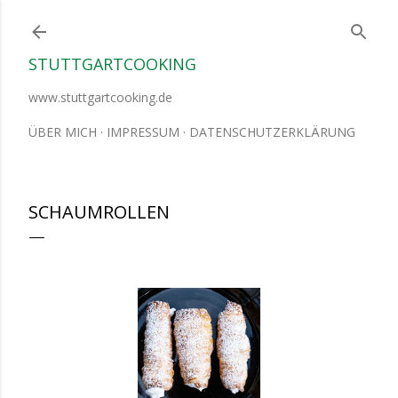
Direkt zum Hauptbereich
STUTTGARTCOOKING
www.stuttgartcooking.de
ÜBER MICH
IMPRESSUM
DATENSCHUTZERKLÄRUNG
SCHAUMROLLEN