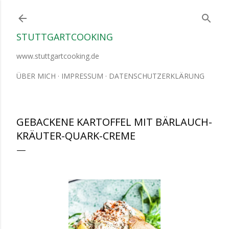
Direkt zum Hauptbereich
STUTTGARTCOOKING
www.stuttgartcooking.de
ÜBER MICH
IMPRESSUM
DATENSCHUTZERKLÄRUNG
GEBACKENE KARTOFFEL MIT BÄRLAUCH-
KRÄUTER-QUARK-CREME