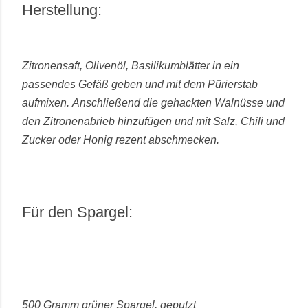
Herstellung:
Zitronensaft, Olivenöl, Basilikumblätter in ein
passendes Gefäß geben und mit dem Pürierstab
aufmixen. Anschließend die gehackten Walnüsse und
den Zitronenabrieb hinzufügen und mit Salz, Chili und
Zucker oder Honig rezent abschmecken.
Für den Spargel:
500 Gramm grüner Spargel, geputzt