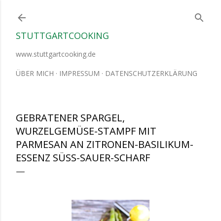
Direkt zum Hauptbereich
STUTTGARTCOOKING
www.stuttgartcooking.de
ÜBER MICH
IMPRESSUM
DATENSCHUTZERKLÄRUNG
GEBRATENER SPARGEL,
WURZELGEMÜSE-STAMPF MIT
PARMESAN AN ZITRONEN-BASILIKUM-
ESSENZ SÜSS-SAUER-SCHARF