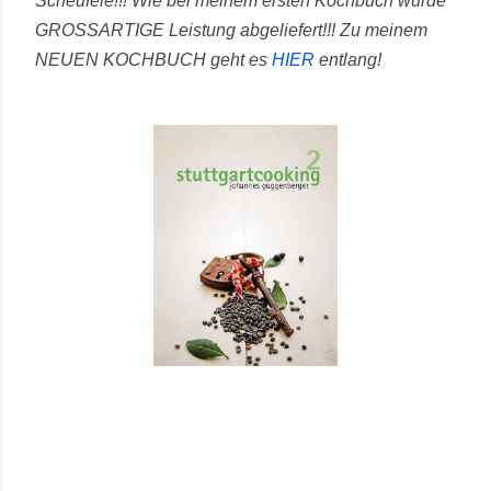
Scheufele!!! Wie bei meinem ersten Kochbuch wurde
GROSSARTIGE Leistung abgeliefert!!!
Zu meinem
NEUEN KOCHBUCH geht es
HIER
entlang!