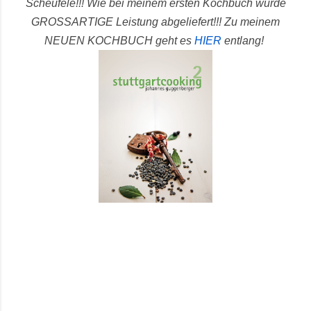
Scheufele!!! Wie bei meinem ersten Kochbuch wurde
GROSSARTIGE Leistung abgeliefert!!!
Zu meinem
NEUEN KOCHBUCH geht es
HIER
entlang!