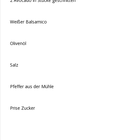
2 Avocado in Stücke geschnitten
Weißer Balsamico
Olivenöl
Salz
Pfeffer aus der Mühle
Prise Zucker