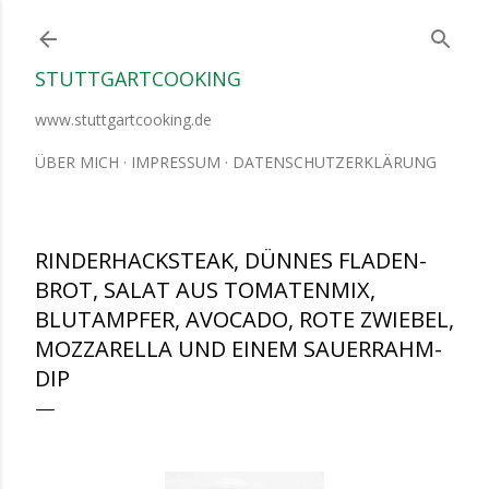
Direkt zum Hauptbereich
STUTTGARTCOOKING
www.stuttgartcooking.de
ÜBER MICH
IMPRESSUM
DATENSCHUTZERKLÄRUNG
RINDERHACKSTEAK, DÜNNES FLADEN-
BROT, SALAT AUS TOMATENMIX,
BLUTAMPFER, AVOCADO, ROTE ZWIEBEL,
MOZZARELLA UND EINEM SAUERRAHM-
DIP