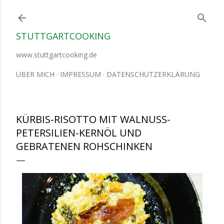
Direkt zum Hauptbereich
STUTTGARTCOOKING
www.stuttgartcooking.de
ÜBER MICH
IMPRESSUM
DATENSCHUTZERKLÄRUNG
KÜRBIS-RISOTTO MIT WALNUSS-
PETERSILIEN-KERNÖL UND
GEBRATENEN ROHSCHINKEN