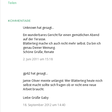
Teilen
KOMMENTARE
Unknown
hat gesagt…
Ein wunderbares Gericht für einen gemütlichen Abend
auf der Terasse.
Blätterteig mache ich auch nicht mehr selbst. Da bin ich
genau Deiner Meinung.
Schöne Grüße, Renate
2. Juni 2011 um 15:18
gp62
hat gesagt…
Jamie Oliver meinte unlängst: Wer Blätterteig heute noch
selbst macht sollte sich fragen ob er nicht eine neue
Arbeit braucht.
Liebe Grüße Gaby
18. September 2012 um 14:40