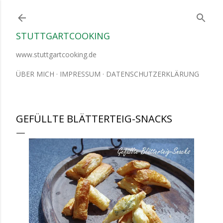
Direkt zum Hauptbereich
STUTTGARTCOOKING
www.stuttgartcooking.de
ÜBER MICH
IMPRESSUM
DATENSCHUTZERKLÄRUNG
GEFÜLLTE BLÄTTERTEIG-SNACKS