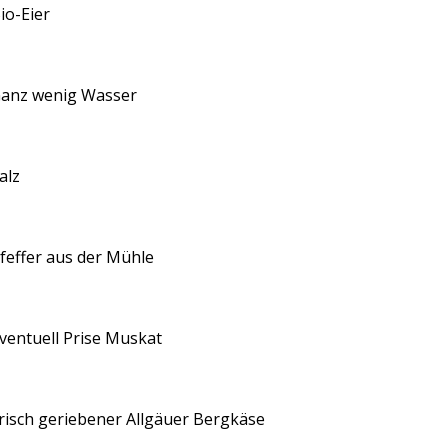
io-Eier
anz wenig Wasser
alz
feffer aus der Mühle
ventuell Prise Muskat
risch geriebener Allgäuer Bergkäse