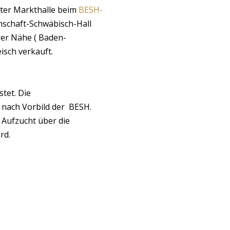
rter Markthalle beim
BESH-
nschaft-Schwäbisch-Hall
rer Nähe ( Baden-
isch verkauft.
tet. Die
nach Vorbild der BESH.
 Aufzucht über die
rd.