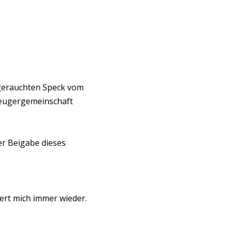
 gerauchten Speck vom
zeugergemeinschaft
er Beigabe dieses
ert mich immer wieder.