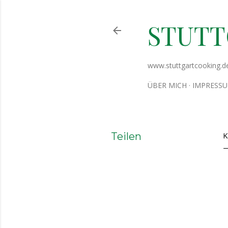
STUT
www.stuttgartcooking.d
ÜBER MICH
IMPRESS
Teilen
K