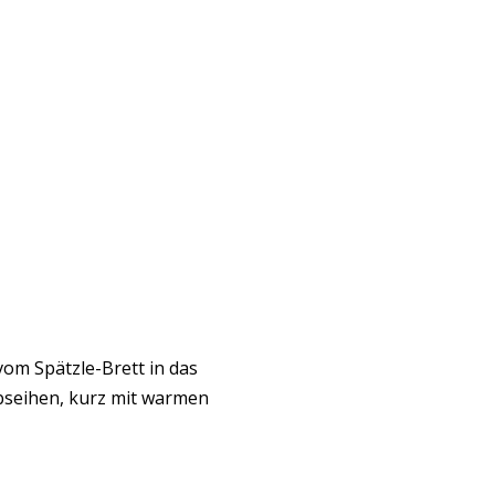
om Spätzle-Brett in das
bseihen, kurz mit warmen