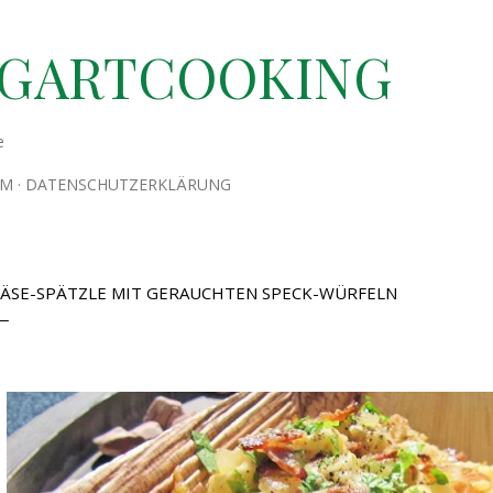
Direkt zum Hauptbereich
TGARTCOOKING
e
UM
DATENSCHUTZERKLÄRUNG
ÄSE-SPÄTZLE MIT GERAUCHTEN SPECK-WÜRFELN