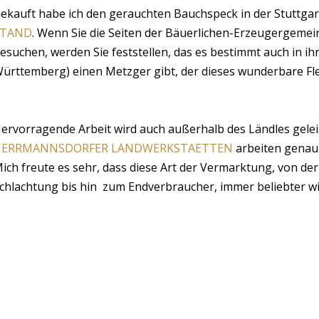
ekauft habe ich den gerauchten Bauchspeck in der Stuttga
STAND
. Wenn Sie die Seiten der Bäuerlichen-Erzeugergemei
esuchen, werden Sie feststellen, das es bestimmt auch in ih
ürttemberg) einen Metzger gibt, der dieses wunderbare Fle
ervorragende Arbeit wird auch außerhalb des Ländles geleis
HERRMANNSDORFER LANDWERKSTAETTEN
arbeiten genau 
ich freute es sehr, dass diese Art der Vermarktung, von der
chlachtung bis hin zum Endverbraucher, immer beliebter wi