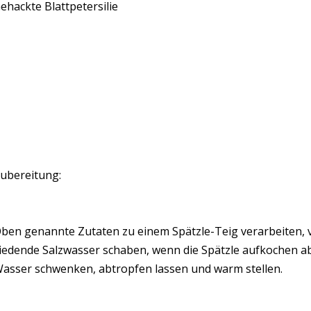
ehackte Blattpetersilie
ubereitung:
ben genannte Zutaten zu einem Spätzle-Teig verarbeiten, v
iedende Salzwasser schaben, wenn die Spätzle aufkochen a
asser schwenken, abtropfen lassen und warm stellen.