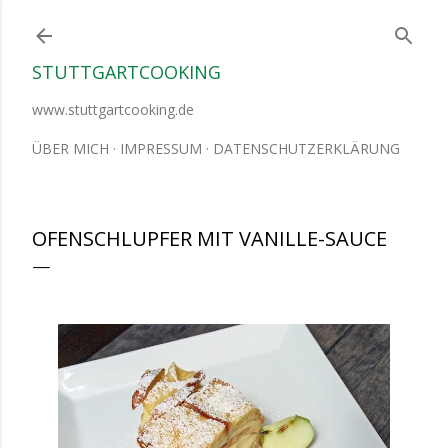
Direkt zum Hauptbereich
STUTTGARTCOOKING
www.stuttgartcooking.de
ÜBER MICH
IMPRESSUM
DATENSCHUTZERKLÄRUNG
OFENSCHLUPFER MIT VANILLE-SAUCE