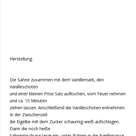
Herstellung:
Die Sahne zusammen mit dem Vanillemark, den
Vanilleschoten
und einer kleinen Prise Salz aufkochen, vom Feuer nehmen
und ca. 15 Minuten
ziehen lassen. Anschließend die Vanilleschoten entnehmen.
In der Zwischenzeit
die Eigelbe mit dem Zucker schaumig-weiß aufschlagen.
Dann die noch heiße
Sahnemischung langsam, unter Rühren in die Eigelbmasse