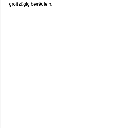
großzügig beträufeln.