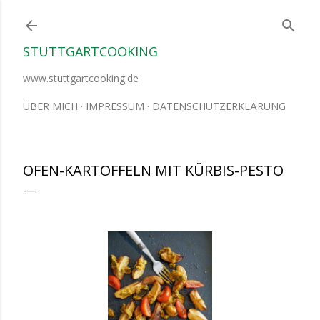
Direkt zum Hauptbereich
STUTTGARTCOOKING
www.stuttgartcooking.de
ÜBER MICH
IMPRESSUM
DATENSCHUTZERKLÄRUNG
OFEN-KARTOFFELN MIT KÜRBIS-PESTO