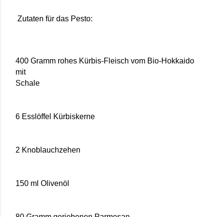
Zutaten für das Pesto:
400 Gramm rohes Kürbis-Fleisch vom Bio-Hokkaido
mit
Schale
6 Esslöffel Kürbiskerne
2 Knoblauchzehen
150 ml Olivenöl
80 Gramm geriebenen Parmesan