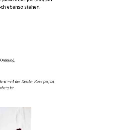
och ebenso stehen.
n Ordnung.
ern weil der Kessler Rose perfekt
berg ist.