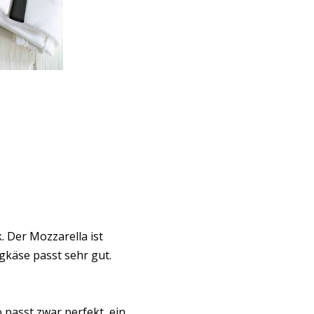
. Der Mozzarella ist
gkäse passt sehr gut.
passt zwar perfekt, ein