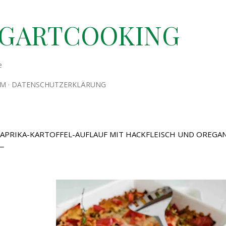
Direkt zum Hauptbereich
TGARTCOOKING
e
UM
DATENSCHUTZERKLÄRUNG
APRIKA-KARTOFFEL-AUFLAUF MIT HACKFLEISCH UND OREGA