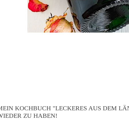
MEIN KOCHBUCH "LECKERES AUS DEM LÄN
WIEDER ZU HABEN!