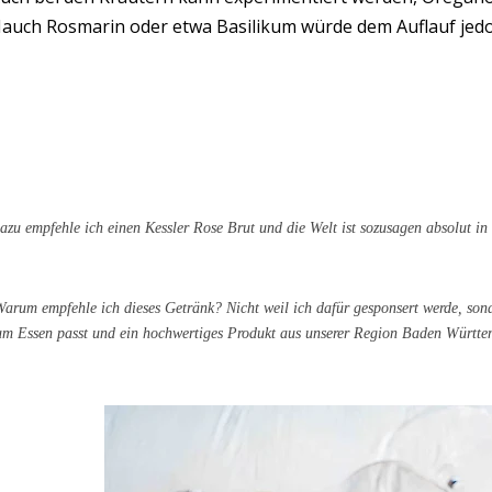
auch Rosmarin oder etwa Basilikum würde dem Auflauf jed
azu empfehle ich einen Kessler Rose Brut und die Welt ist sozusagen absolut i
arum empfehle ich dieses Getränk? Nicht weil ich dafür gesponsert werde, sond
um Essen passt und ein hochwertiges Produkt aus unserer Region Baden Württem