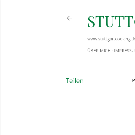
STUT
www.stuttgartcooking.d
ÜBER MICH
IMPRESS
Teilen
P