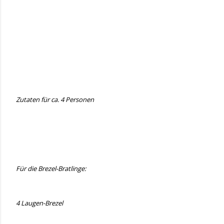
Zutaten für ca. 4 Personen
Für die Brezel-Bratlinge:
4 Laugen-Brezel