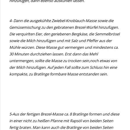
hinzufügen, dann ebenso auskühlen lassen.
4- Dann die ausgekühlte Zwiebel-Knoblauch-Masse sowie die
Gemüsemischung zu den gebratenen Brezel-Würfel hinzufügen.
Die verquirlten Eier, den geriebenen Bergkäse, die Semmelbrösel
sowie die Milch hinzufügen und mit Salz und Pfeffer aus der
Mühle würzen. Diese Masse gut vermengen und mindestens ca.
30 Minuten durchziehen lassen. Erst dann das Mehl
untermengen, sollte die Masse zu trocken sein,noch etwas von
der Milch hinzufügen. Auf jeden Fall sollte zum Schluss hin eine
kompakte, zu Bratlinge formbare Masse entstanden sein.
5-Aus der fertigen Brezel-Masse ca. 8 Bratlinge formen und diese
in einer nicht zu heißen Pfanne mit Rapsöl von beiden Seiten
fertig braten. Man kann auch die Bratlinge von beiden Seiten