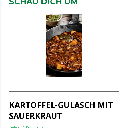
SCHAU DICH UM
KARTOFFEL-GULASCH MIT
SAUERKRAUT
Teilen
1 Kommentar