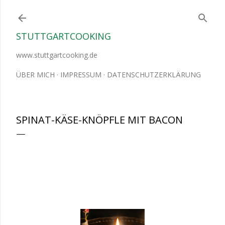
Direkt zum Hauptbereich
STUTTGARTCOOKING
www.stuttgartcooking.de
ÜBER MICH
IMPRESSUM
DATENSCHUTZERKLÄRUNG
SPINAT-KÄSE-KNÖPFLE MIT BACON