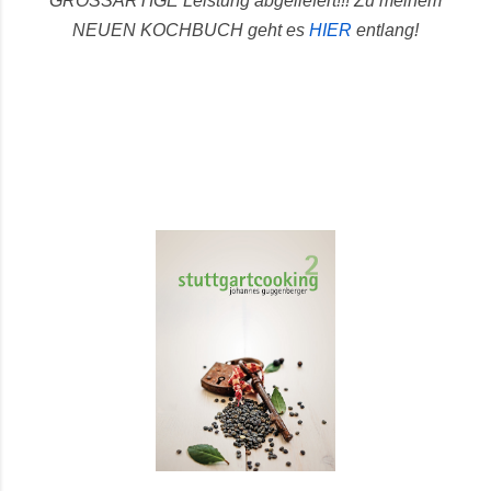
GROSSARTIGE Leistung abgeliefert!!!
Zu meinem
NEUEN KOCHBUCH geht es
HIER
entlang!