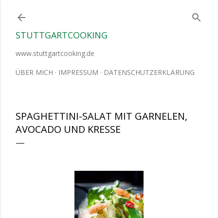
Direkt zum Hauptbereich
STUTTGARTCOOKING
www.stuttgartcooking.de
ÜBER MICH
IMPRESSUM
DATENSCHUTZERKLÄRUNG
SPAGHETTINI-SALAT MIT GARNELEN,
AVOCADO UND KRESSE