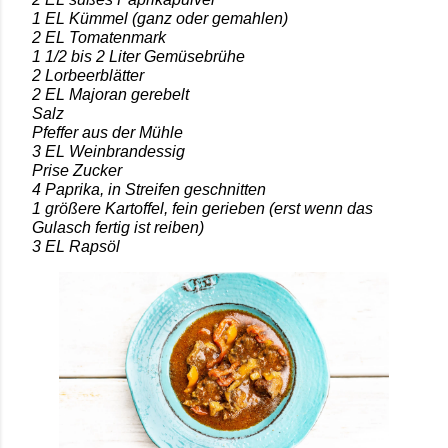
1 EL Kümmel (ganz oder gemahlen)
2 EL Tomatenmark
1 1/2 bis 2 Liter Gemüsebrühe
2 Lorbeerblätter
2 EL Majoran gerebelt
Salz
Pfeffer aus der Mühle
3 EL Weinbrandessig
Prise Zucker
4 Paprika, in Streifen geschnitten
1 größere Kartoffel, fein gerieben (erst wenn das
Gulasch fertig ist reiben)
3 EL Rapsöl