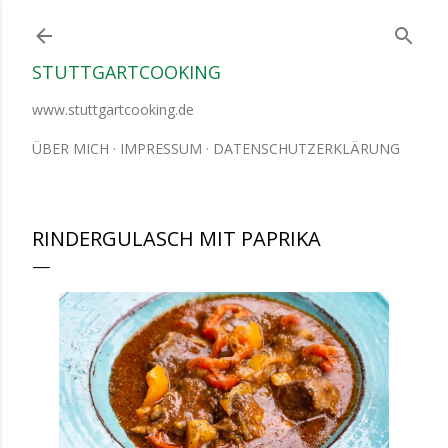
Direkt zum Hauptbereich
STUTTGARTCOOKING
www.stuttgartcooking.de
ÜBER MICH
IMPRESSUM
DATENSCHUTZERKLÄRUNG
RINDERGULASCH MIT PAPRIKA