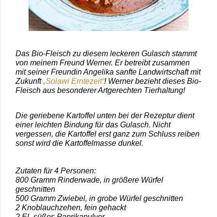
Das Bio-Fleisch zu diesem leckeren Gulasch stammt
von meinem Freund Werner. Er betreibt zusammen
mit seiner Freundin Angelika sanfte Landwirtschaft mit
Zukunft
„Solawi Erntezeit“
! Werner bezieht dieses Bio-
Fleisch aus besonderer Artgerechten Tierhaltung!
Die geriebene Kartoffel unten bei der Rezeptur dient
einer leichten Bindung für das Gulasch. Nicht
vergessen, die Kartoffel erst ganz zum Schluss reiben
sonst wird die Kartoffelmasse dunkel.
Zutaten für 4 Personen:
800 Gramm Rinderwade, in größere Würfel
geschnitten
500 Gramm Zwiebel, in grobe Würfel geschnitten
2 Knoblauchzehen, fein gehackt
2 EL süßes Paprikapulver