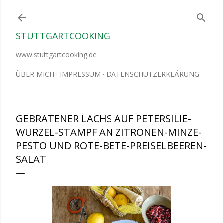
Direkt zum Hauptbereich
STUTTGARTCOOKING
www.stuttgartcooking.de
ÜBER MICH
IMPRESSUM
DATENSCHUTZERKLÄRUNG
GEBRATENER LACHS AUF PETERSILIE-
WURZEL-STAMPF AN ZITRONEN-MINZE-
PESTO UND ROTE-BETE-PREISELBEEREN-
SALAT