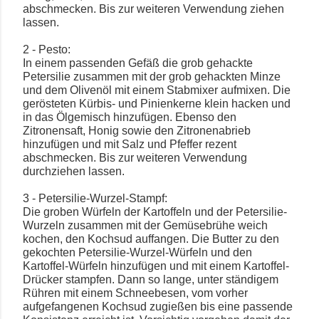
abschmecken. Bis zur weiteren Verwendung ziehen
lassen.
2 - Pesto:
In einem passenden Gefäß die grob gehackte
Petersilie zusammen mit der grob gehackten Minze
und dem Olivenöl mit einem Stabmixer aufmixen. Die
gerösteten Kürbis- und Pinienkerne klein hacken und
in das Ölgemisch hinzufügen. Ebenso den
Zitronensaft, Honig sowie den Zitronenabrieb
hinzufügen und mit Salz und Pfeffer rezent
abschmecken. Bis zur weiteren Verwendung
durchziehen lassen.
3 - Petersilie-Wurzel-Stampf:
Die groben Würfeln der Kartoffeln und der Petersilie-
Wurzeln zusammen mit der Gemüsebrühe weich
kochen, den Kochsud auffangen. Die Butter zu den
gekochten Petersilie-Wurzel-Würfeln und den
Kartoffel-Würfeln hinzufügen und mit einem Kartoffel-
Drücker stampfen. Dann so lange, unter ständigem
Rühren mit einem Schneebesen, vom vorher
aufgefangenen Kochsud zugießen bis eine passende