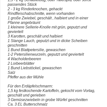
passendes Stück
2 - 3 kg Rinderknochen, gehackt
Rindfleischabschnitte, wenn vorhanden
1 große Zwiebel, geschält , halbiert und in einer
Pfanne angebräunt
1 kleinere Sellerie-Knolle mit grün, geputzt und
geviertelt
3 Karotten, geschält und halbiert
1 Stange Lauch, geputzt und in dicke Scheiben
geschnitten
1 Bund Blattpetersilie, gewaschen
1-2 Petersilienwurzeln, geputzt und geviertelt
4 Wacholderbeeren
2 Lorbeerblätter
1 Bund Liebstöckel, gewaschen
Salz
Pfeffer aus der Mühle
Für den Erdäpfelschmarrn:
1,5 kg festkochende Kartoffeln, gekocht vom Vortag,
geschält und gerieben
3 Gemüsezwiebeln in grobe Würfel geschnitten
Ca. 3 EL Butterschmalz