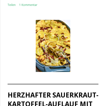
Teilen
1 Kommentar
HERZHAFTER SAUERKRAUT-
KARTOFFEL-AUFLAUF MIT