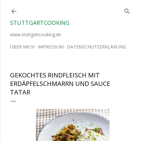
Direkt zum Hauptbereich
STUTTGARTCOOKING
www.stuttgartcooking.de
ÜBER MICH
IMPRESSUM
DATENSCHUTZERKLÄRUNG
GEKOCHTES RINDFLEISCH MIT
ERDÄPFELSCHMARRN UND SAUCE
TATAR