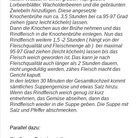
Lorbeerblätter, Wacholderbeeren und die gebräunten
Zwiebeln hinzufügen. Diese angesetzte
Knochenbrühe nun ca. 3,5 Stunden bei ca.95-97 Grad
ziehen (ganz leicht köcheln) lassen.
Dann die Knochen aus der Brühe nehmen und das
Rindfleisch in die Knochenbrühe einlegen. Nun das
Rindfleisch weitere 1,5 -2 Stunden ( hängt von der
Fleischqualität und Fleischmenge ab ) bei maximal
95-97 Grad ziehen (leicht köcheln) lassen bis das
Fleisch weich geworden ist. Das kann je nach
Fleischqualität auch länger als 2 Stunden dauern,
nicht ungeduldig werden, zähes Fleisch macht das
Gericht kaputt.
In den letzten 30 Minuten der Gesamtkochzeit kommt
sämtliches Suppengemüse und etwas Salz hinzu.
Wenn das Rindfleisch weich genug ist kurz
entnehmen, das Gemüse abseihen, dann das
Rindfleisch wieder in die Suppe geben. Die Suppe mit
Salz und Pfeffer abschmecken.
Parallel dazu: