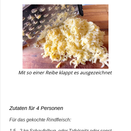
Mit so einer Reibe klappt es ausgezeichnet
Zutaten für 4 Personen
Für das gekochte Rindfleisch:
1,5 - 2 kg Schaufelbug, oder Tafelspitz oder sonst