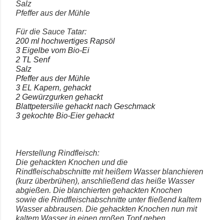
Salz
Pfeffer aus der Mühle
Für die Sauce Tatar:
200 ml hochwertiges Rapsöl
3 Eigelbe vom Bio-Ei
2 TL Senf
Salz
Pfeffer aus der Mühle
3 EL Kapern, gehackt
2 Gewürzgurken gehackt
Blattpetersilie gehackt nach Geschmack
3 gekochte Bio-Eier gehackt
Herstellung Rindfleisch:
Die gehackten Knochen und die
Rindfleischabschnitte mit heißem Wasser blanchieren
(kurz überbrühen), anschließend das heiße Wasser
abgießen. Die blanchierten gehackten Knochen
sowie die Rindfleischabschnitte unter fließend kaltem
Wasser abbrausen. Die gehackten Knochen nun mit
kaltem Wasser in einen großen Topf geben,