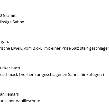
0 Gramm
lüssige Sahne
 ganz
rische Eiweiß vom Bio-Ei mit einer Prise Salz steif geschlage
ucker nach
eschmack ( vorher zur geschlagenen Sahne hinzufügen )
anillemark
on einer Vanilleschote