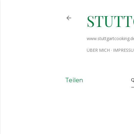
STUT
www.stuttgartcooking.d
ÜBER MICH
IMPRESS
Teilen
Q