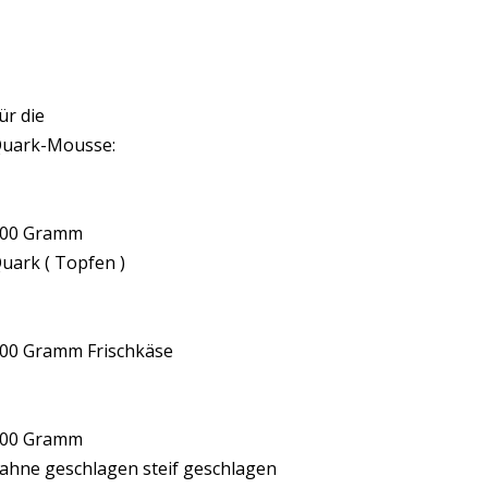
ür die
uark-Mousse:
00 Gramm
uark ( Topfen )
00 Gramm Frischkäse
00 Gramm
ahne geschlagen steif geschlagen