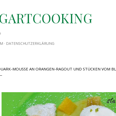
Direkt zum Hauptbereich
TGARTCOOKING
e
UM
DATENSCHUTZERKLÄRUNG
UARK-MOUSSE AN ORANGEN-RAGOUT UND STÜCKEN VOM BL