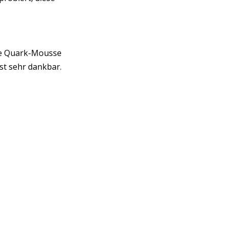
 die Quark-Mousse
st sehr dankbar.