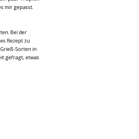
s mir gepasst.
ten. Bei der
ues Rezept zu
-Grieß-Sorten in
it gefragt, etwas