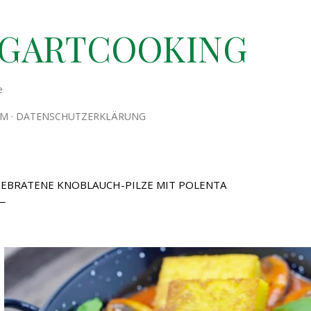
Direkt zum Hauptbereich
TGARTCOOKING
e
UM
DATENSCHUTZERKLÄRUNG
EBRATENE KNOBLAUCH-PILZE MIT POLENTA