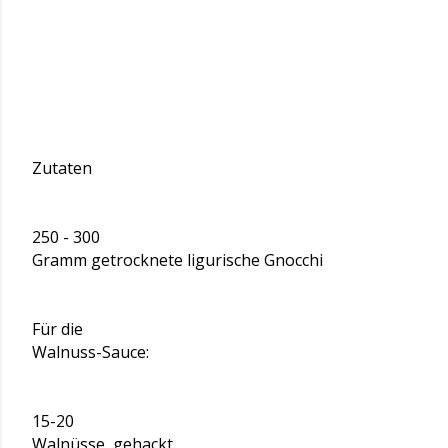
Zutaten
250 - 300
Gramm getrocknete ligurische Gnocchi
Für die
Walnuss-Sauce:
15-20
Walnüsse, gehackt