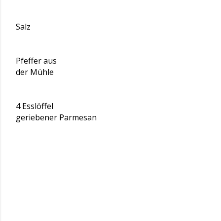
Salz
Pfeffer aus
der Mühle
4 Esslöffel
geriebener Parmesan