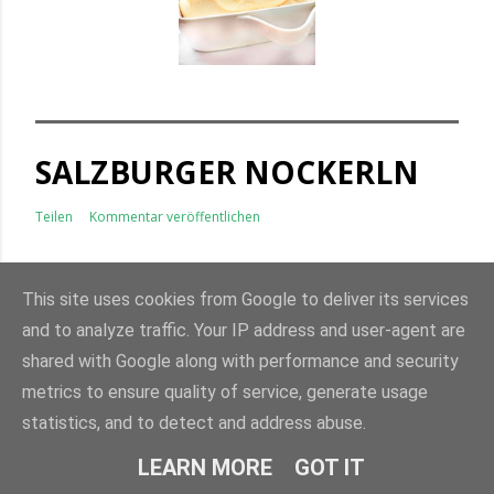
SALZBURGER NOCKERLN
Teilen
Kommentar veröffentlichen
This site uses cookies from Google to deliver its services
and to analyze traffic. Your IP address and user-agent are
shared with Google along with performance and security
metrics to ensure quality of service, generate usage
statistics, and to detect and address abuse.
LEARN MORE
GOT IT