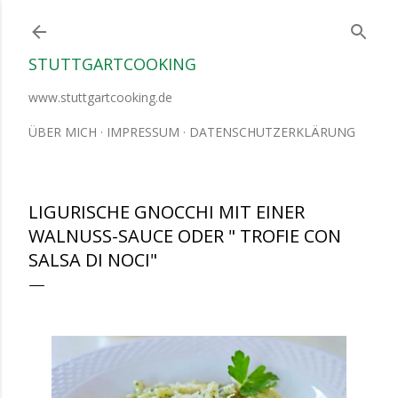
Direkt zum Hauptbereich
STUTTGARTCOOKING
www.stuttgartcooking.de
ÜBER MICH
IMPRESSUM
DATENSCHUTZERKLÄRUNG
LIGURISCHE GNOCCHI MIT EINER
WALNUSS-SAUCE ODER " TROFIE CON
SALSA DI NOCI"