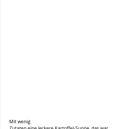
Mit wenig
Zutaten eine leckere Kartoffel-Suppe, das war