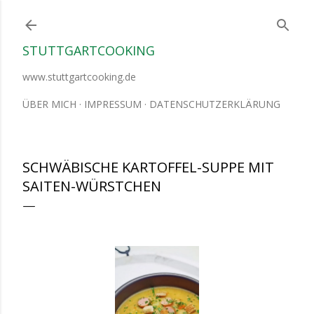
Direkt zum Hauptbereich
STUTTGARTCOOKING
www.stuttgartcooking.de
ÜBER MICH
IMPRESSUM
DATENSCHUTZERKLÄRUNG
SCHWÄBISCHE KARTOFFEL-SUPPE MIT
SAITEN-WÜRSTCHEN