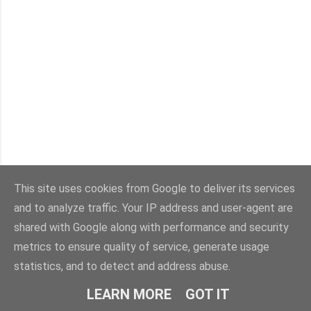
This site uses cookies from Google to deliver its services
and to analyze traffic. Your IP address and user-agent are
shared with Google along with performance and security
metrics to ensure quality of service, generate usage
statistics, and to detect and address abuse.
LEARN MORE
GOT IT