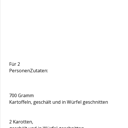
Für 2
Personen
Zutaten:
700 Gramm
Kartoffeln, geschält und in Würfel geschnitten
2 Karotten,