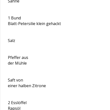
Sahne
1 Bund
Blatt-Petersilie klein gehackt
Salz
Pfeffer aus
der Mühle
Saft von
einer halben Zitrone
2 Esslöffel
Rapsöl