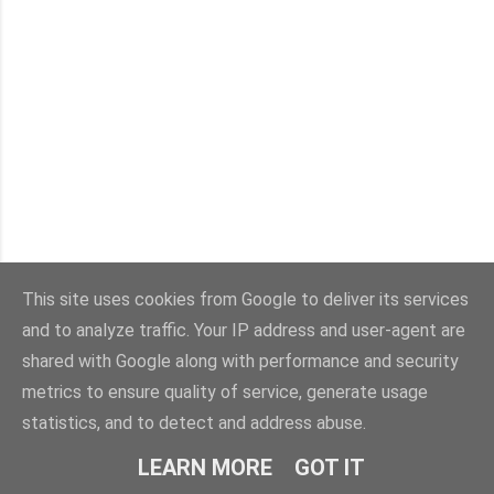
This site uses cookies from Google to deliver its services
and to analyze traffic. Your IP address and user-agent are
shared with Google along with performance and security
metrics to ensure quality of service, generate usage
statistics, and to detect and address abuse.
LEARN MORE
GOT IT