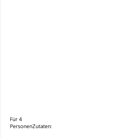
Für 4
Personen
Zutaten: