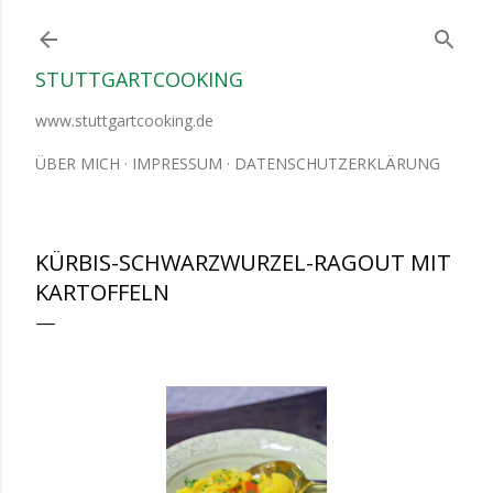
Direkt zum Hauptbereich
STUTTGARTCOOKING
www.stuttgartcooking.de
ÜBER MICH
IMPRESSUM
DATENSCHUTZERKLÄRUNG
KÜRBIS-SCHWARZWURZEL-RAGOUT MIT
KARTOFFELN