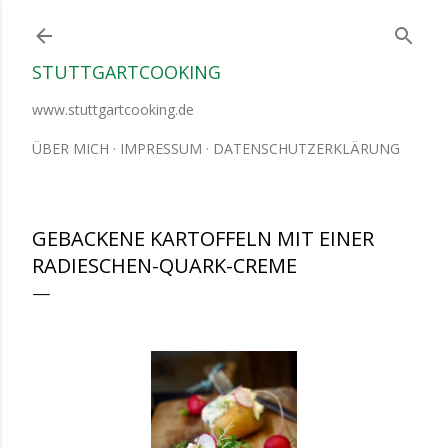
Direkt zum Hauptbereich
STUTTGARTCOOKING
www.stuttgartcooking.de
ÜBER MICH
IMPRESSUM
DATENSCHUTZERKLÄRUNG
GEBACKENE KARTOFFELN MIT EINER
RADIESCHEN-QUARK-CREME