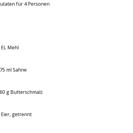
utaten für 4 Personen
 EL Mehl
75 ml Sahne
60 g Butterschmalz
 Eier, getrennt