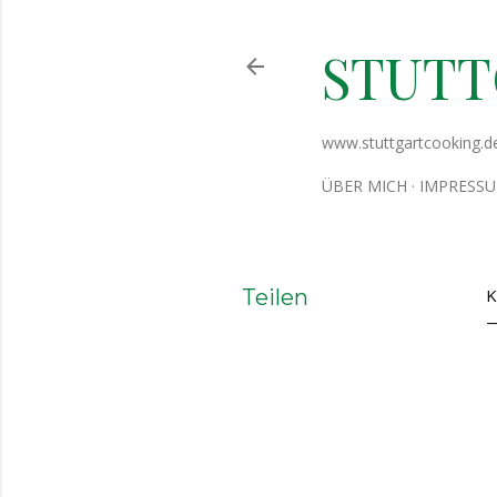
STUT
www.stuttgartcooking.d
ÜBER MICH
IMPRESS
Teilen
K