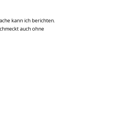
che kann ich berichten.
 schmeckt auch ohne