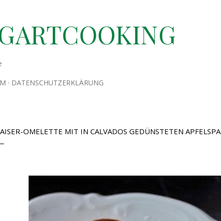
Direkt zum Hauptbereich
TGARTCOOKING
e
UM
DATENSCHUTZERKLÄRUNG
AISER-OMELETTE MIT IN CALVADOS GEDÜNSTETEN APFELSP