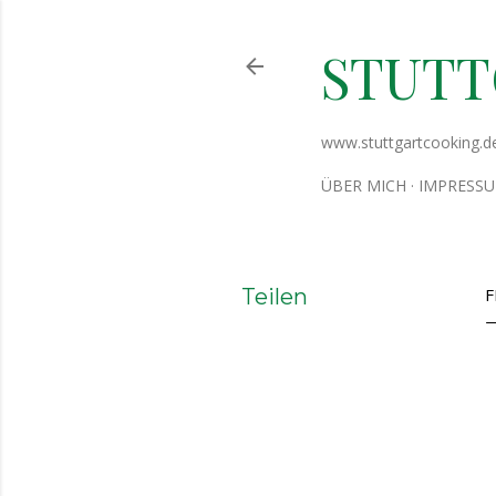
STUT
www.stuttgartcooking.d
ÜBER MICH
IMPRESS
Teilen
F