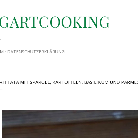
Direkt zum Hauptbereich
TGARTCOOKING
e
UM
DATENSCHUTZERKLÄRUNG
RITTATA MIT SPARGEL, KARTOFFELN, BASILIKUM UND PARME