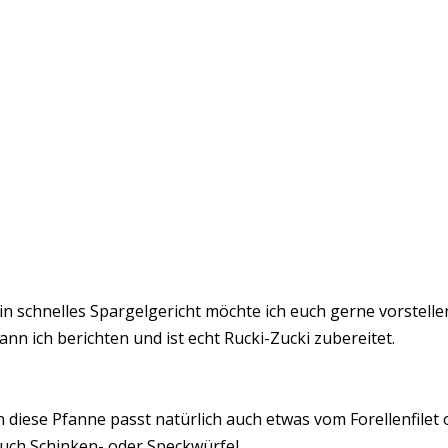
in schnelles Spargelgericht möchte ich euch gerne vorstelle
ann ich berichten und ist echt Rucki-Zucki zubereitet.
n diese Pfanne passt natürlich auch etwas vom Forellenfilet 
uch Schinken- oder Speckwürfel.