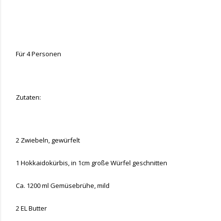
Für 4 Personen
Zutaten:
2 Zwiebeln, gewürfelt
1 Hokkaidokürbis, in 1cm große Würfel geschnitten
Ca. 1200 ml Gemüsebrühe, mild
2 EL Butter