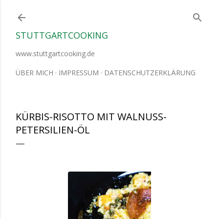
Direkt zum Hauptbereich
STUTTGARTCOOKING
www.stuttgartcooking.de
ÜBER MICH
IMPRESSUM
DATENSCHUTZERKLÄRUNG
KÜRBIS-RISOTTO MIT WALNUSS-
PETERSILIEN-ÖL