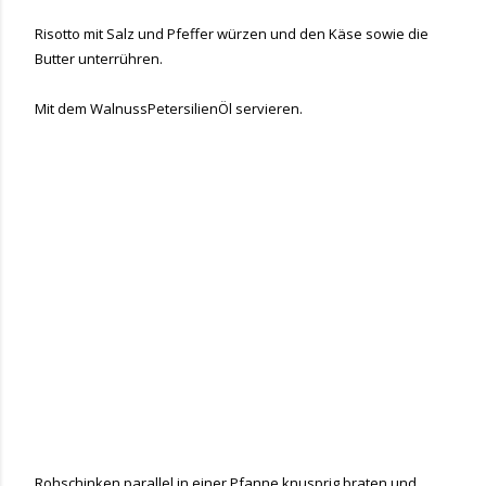
Risotto mit Salz und Pfeffer würzen und den Käse sowie die
Butter unterrühren.
Mit dem WalnussPetersilienÖl servieren.
Rohschinken parallel in einer Pfanne knusprig braten und